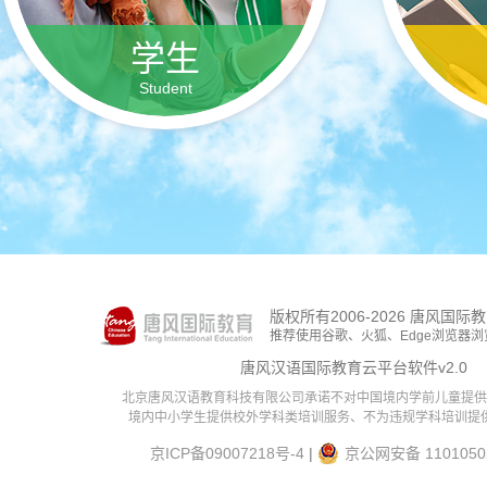
学生
Student
注册
版权所有2006-2026 唐风国
推荐使用谷歌、火狐、Edge浏览器浏
唐风汉语国际教育云平台软件v2.0
北京唐风汉语教育科技有限公司承诺不对中国境内学前儿童提供
境内中小学生提供校外学科类培训服务、不为违规学科培训提
京ICP备09007218号-4
|
京公网安备 1101050